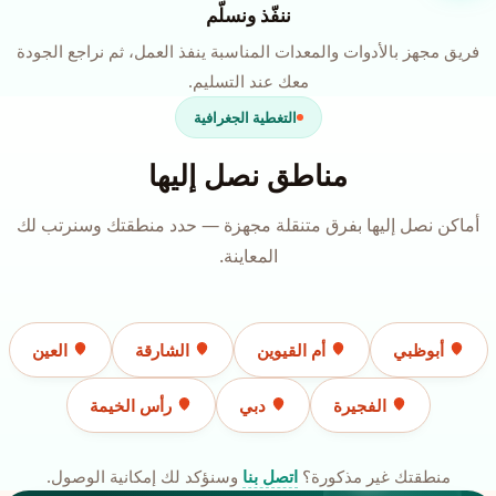
ننفّذ ونسلّم
فريق مجهز بالأدوات والمعدات المناسبة ينفذ العمل، ثم نراجع الجودة
معك عند التسليم.
التغطية الجغرافية
مناطق نصل إليها
أماكن نصل إليها بفرق متنقلة مجهزة — حدد منطقتك وسنرتب لك
المعاينة.
أبوظبي
أم القيوين
الشارقة
العين
الفجيرة
دبي
رأس الخيمة
منطقتك غير مذكورة؟
اتصل بنا
وسنؤكد لك إمكانية الوصول.