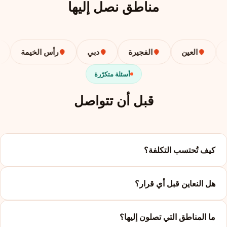
مناطق نصل إليها
العين
الفجيرة
دبي
رأس الخيمة
أسئلة متكرّرة
قبل أن تتواصل
كيف تُحتسب التكلفة؟
هل النعاين قبل أي قرار؟
ما المناطق التي تصلون إليها؟