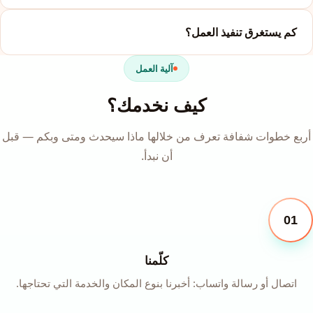
كم يستغرق تنفيذ العمل؟
آلية العمل
كيف نخدمك؟
أربع خطوات شفافة تعرف من خلالها ماذا سيحدث ومتى وبكم — قبل
أن نبدأ.
01
كلّمنا
اتصال أو رسالة واتساب: أخبرنا بنوع المكان والخدمة التي تحتاجها.