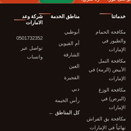
خدماتنا
مناطق الخدمة
شركة وعد
الامارات
مكافحة الحمام
أبوظبي
0501732352
والطيور في
أم القيوين
تواصل عبر
الإمارات
الشارقة
واتساب
مكافحة النمل
العين
الأبيض (الرمة) في
الفجيرة
الإمارات
دبي
مكافحة الوزغ
(البرص) في
رأس الخيمة
الإمارات
كل المناطق ←
مكافحة بق الفراش
نهائياً في الإمارات