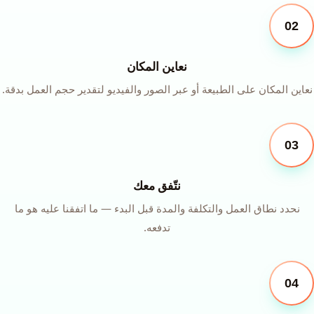
02
نعاين المكان
نعاين المكان على الطبيعة أو عبر الصور والفيديو لتقدير حجم العمل بدقة.
03
نتّفق معك
نحدد نطاق العمل والتكلفة والمدة قبل البدء — ما اتفقنا عليه هو ما
تدفعه.
04